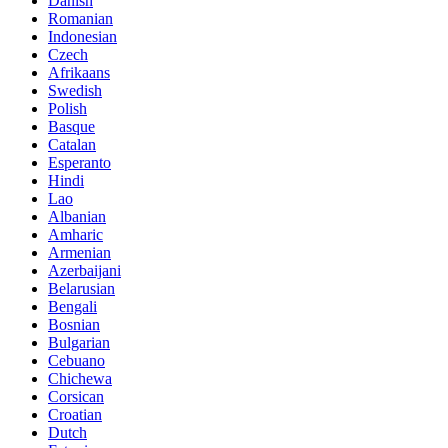
Danish
Romanian
Indonesian
Czech
Afrikaans
Swedish
Polish
Basque
Catalan
Esperanto
Hindi
Lao
Albanian
Amharic
Armenian
Azerbaijani
Belarusian
Bengali
Bosnian
Bulgarian
Cebuano
Chichewa
Corsican
Croatian
Dutch