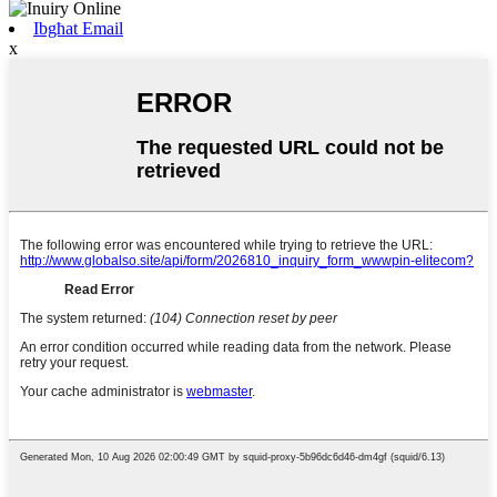
Ibgħat Email
x